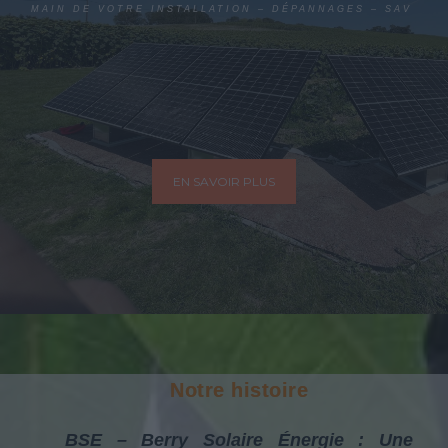
MAIN DE VOTRE INSTALLATION – DÉPANNAGES – SAV
EN SAVOIR PLUS
Notre histoire
BSE – Berry Solaire Énergie : Une