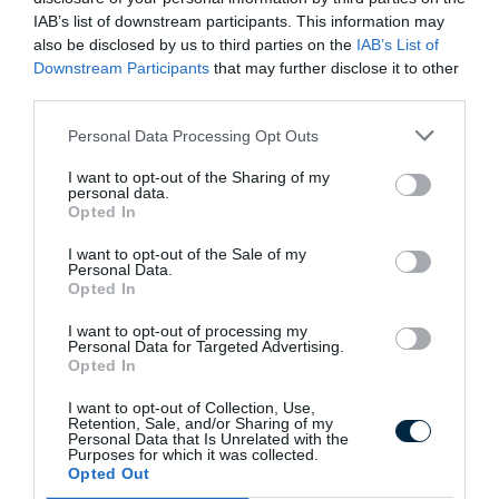
IAB’s list of downstream participants. This information may
Installations au sol
also be disclosed by us to third parties on the
IAB’s List of
Downstream Participants
that may further disclose it to other
third parties.
Personal Data Processing Opt Outs
I want to opt-out of the Sharing of my
personal data.
Opted In
I want to opt-out of the Sale of my
Personal Data.
Opted In
I want to opt-out of processing my
Personal Data for Targeted Advertising.
Opted In
I want to opt-out of Collection, Use,
Retention, Sale, and/or Sharing of my
Personal Data that Is Unrelated with the
Installation en pignon
Purposes for which it was collected.
Opted Out