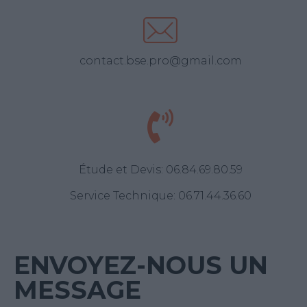
contact.bse.pro@gmail.com
Étude et Devis: 06.84.69.80.59
Service Technique: 06.71.44.36.60
ENVOYEZ-NOUS UN
MESSAGE