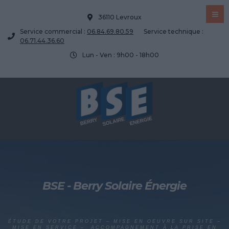
36110 Levroux
Service commercial :
06.84.69.80.59
Service technique :
06.71.44.36.60
Lun - Ven : 9h00 - 18h00
BSE - Berry Solaire Énergie
ÉTUDE DE VOTRE PROJET – MISE EN OEUVRE SUR SITE –
MISE EN SERVICE – ACCOMPAGNEMENT À LA PRISE EN