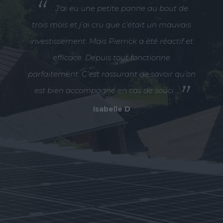
J’avais entendu parler de mauvaises
expériences avec des installateurs peu
sérieux, donc j’étais très méfiant.
Heureusement, l’équipe a été transparente
du début à la fin : devis clair, pas de frais
cachés, installation rapide et soignée.
Aujourd’hui, mes panneaux tournent à plein
régime et je suis 100% satisfait !
Damien R