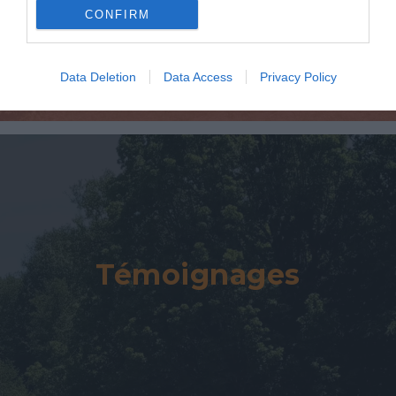
CONFIRM
Data Deletion
Data Access
Privacy Policy
Témoignages